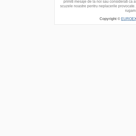
primiti mesaje de la noi sau considerati ca
scuzele noastre pentru neplacerile provocate.
rugam 
Copyright ©
EUROEXP