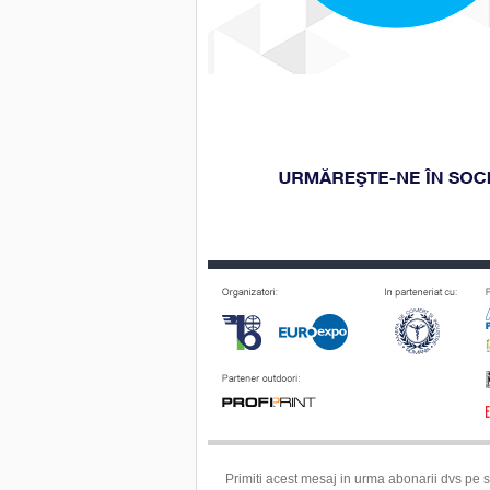
Primiti acest mesaj in urma abonarii dvs pe si